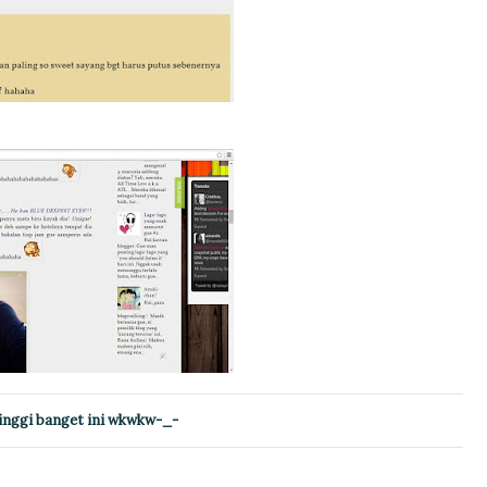
inggi banget ini wkwkw-_-