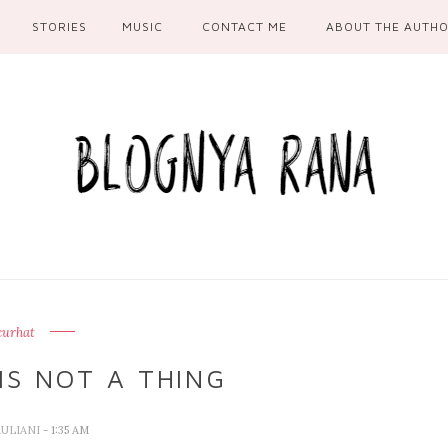
STORIES
MUSIC
CONTACT ME
ABOUT THE AUTH
curhat
IS NOT A THING
AULIANI
- 1:35 AM