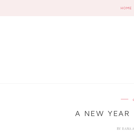
HOME
A NEW YEAR 
BY
RANA 