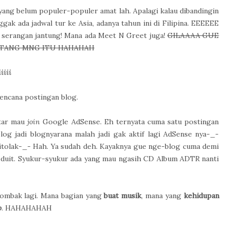
yang belum populer-populer amat lah. Apalagi kalau dibandingin
ak ada jadwal tur ke Asia, adanya tahun ini di Filipina. EEEEEE
erangan jantung! Mana ada Meet N Greet juga!
GILAAAA GUE
NTANG MNG ITU HAHAHAH
iiii
encana postingan blog.
ftar mau
join
Google AdSense. Eh ternyata cuma satu postingan
log jadi blognyarana malah jadi gak aktif lagi AdSense nya-_-
tolak-_- Hah. Ya sudah deh. Kayaknya gue nge-blog cuma demi
p duit. Syukur-syukur ada yang mau ngasih CD Album ADTR nanti
 rombak lagi. Mana bagian yang
buat musik
, mana yang
kehidupan
p
. HAHAHAHAH