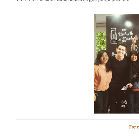
For r