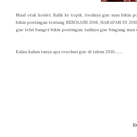
Maaf otak koslet. Balik ke topik. Awalnya gue mau bikin 
bikin postingan tentang RESOLUSI 2016, HARAPAN DI 2016,
gue telat banget bikin postingan, tadinya gue bingung mau d
Kalau kalian tanya apa resolusi gue di tahun 2016.........
Kr