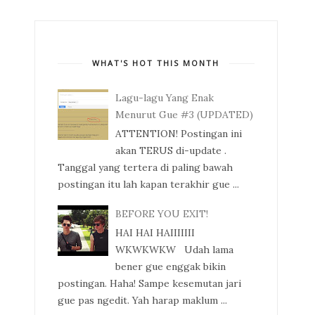
WHAT'S HOT THIS MONTH
Lagu-lagu Yang Enak
Menurut Gue #3 (UPDATED)
ATTENTION! Postingan ini
akan TERUS di-update .
Tanggal yang tertera di paling bawah
postingan itu lah kapan terakhir gue ...
BEFORE YOU EXIT!
HAI HAI HAIIIIIII
WKWKWKW Udah lama
bener gue enggak bikin
postingan. Haha! Sampe kesemutan jari
gue pas ngedit. Yah harap maklum ...