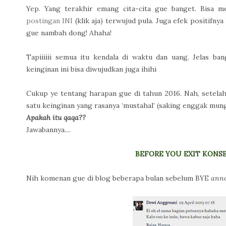
Yep. Yang terakhir emang cita-cita gue banget. Bisa m
postingan INI
(klik aja) terwujud pula. Juga efek positifnya
gue nambah dong! Ahaha!
Tapiiiiii semua itu kendala di waktu dan uang. Jelas ba
keinginan ini bisa diwujudkan juga ihihi
Cukup ye tentang harapan gue di tahun 2016. Nah, setela
satu keinginan yang rasanya ‘mustahal’ (saking enggak mu
Apakah itu qaqa??
Jawabannya....
BEFORE YOU EXIT KONSE
Nih komenan gue di blog beberapa bulan sebelum BYE
ann