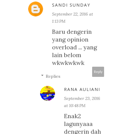
SANDI SUNDAY
September 22, 2016 at
1:13 PM
Baru dengerin
yang opinion
overload ... yang
lain belom
wkwkwkwk
Reply
Replies
RANA AULIANI
September 23, 2016
at 10:48 PM
Enak2
lagunyaaa
dengerin dah