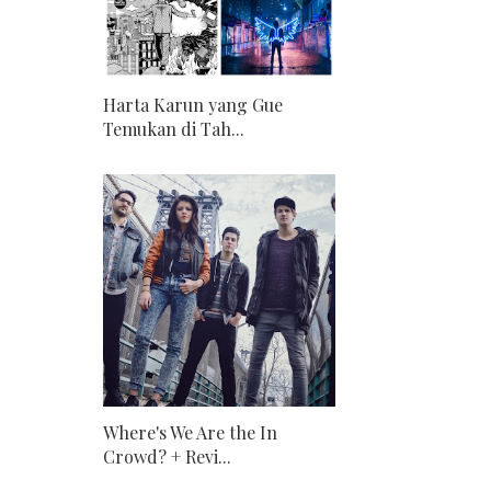
Harta Karun yang Gue
Temukan di Tah...
Where's We Are the In
Crowd? + Revi...