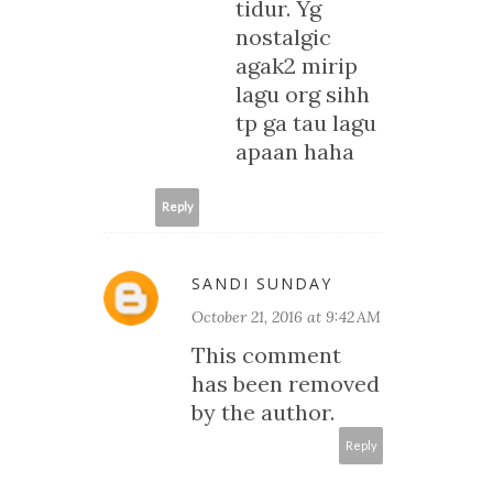
tidur. Yg
nostalgic
agak2 mirip
lagu org sihh
tp ga tau lagu
apaan haha
Reply
SANDI SUNDAY
October 21, 2016 at 9:42 AM
This comment
has been removed
by the author.
Reply