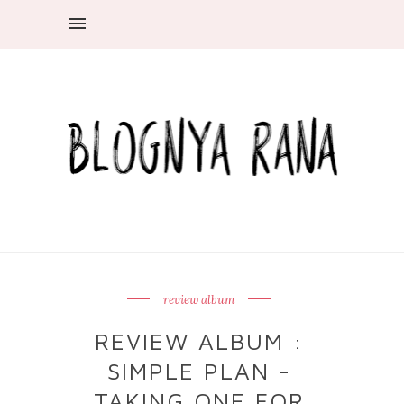
review album
REVIEW ALBUM :
SIMPLE PLAN -
TAKING ONE FOR