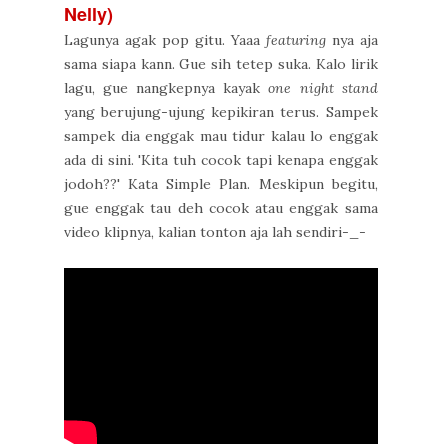
Nelly)
Lagunya agak pop gitu. Yaaa
featuring
nya aja
sama siapa kann. Gue sih tetep suka. Kalo lirik
lagu, gue nangkepnya kayak
one night stand
yang berujung-ujung kepikiran terus. Sampek
sampek dia enggak mau tidur kalau lo enggak
ada di sini. 'Kita tuh cocok tapi kenapa enggak
jodoh??' Kata Simple Plan. Meskipun begitu,
gue enggak tau deh cocok atau enggak sama
video klipnya, kalian tonton aja lah sendiri-_-