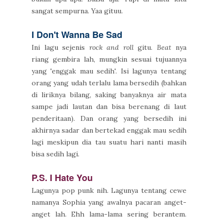
sangat sempurna. Yaa gituu.
I Don't Wanna Be Sad
Ini lagu sejenis
rock and roll
gitu.
Beat
nya
riang gembira lah, mungkin sesuai tujuannya
yang 'enggak mau sedih'. Isi lagunya tentang
orang yang udah terlalu lama bersedih (bahkan
di liriknya bilang, saking banyaknya air mata
sampe jadi lautan dan bisa berenang di laut
penderitaan). Dan orang yang bersedih ini
akhirnya sadar dan bertekad enggak mau sedih
lagi meskipun dia tau suatu hari nanti masih
bisa sedih lagi.
P.S. I Hate You
Lagunya pop punk nih. Lagunya tentang cewe
namanya Sophia yang awalnya pacaran anget-
anget lah. Ehh lama-lama sering berantem.