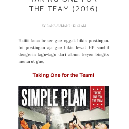
THE TEAM (2016)
BY
RANA AULIANI
- 12:43 AM
Haiiiii lama bener gue nggak bikin postingan.
Ini postingan aja gue bikin lewat HP sambil
dengerin lagu-lagu dari album keyen bingits
menurut gue,
Taking One for the Team!