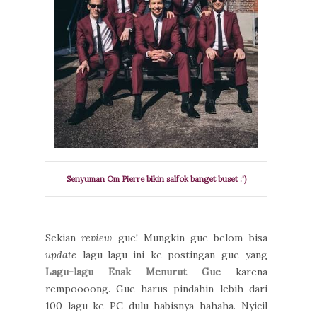
Senyuman Om Pierre bikin salfok banget buset :')
Sekian
review
gue! Mungkin gue belom bisa
update
lagu-lagu ini ke postingan gue yang
Lagu-lagu Enak Menurut Gue
karena
rempoooong. Gue harus pindahin lebih dari
100 lagu ke PC dulu habisnya hahaha. Nyicil