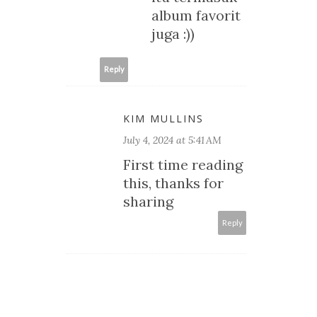
album favorit
juga :))
Reply
KIM MULLINS
July 4, 2024 at 5:41 AM
First time reading
this, thanks for
sharing
Reply