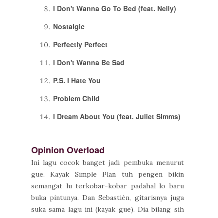
I Don't Wanna Go To Bed (feat. Nelly)
Nostalgic
Perfectly Perfect
I Don't Wanna Be Sad
P.S. I Hate You
Problem Child
I Dream About You (feat. Juliet Simms)
Opinion Overload
Ini lagu cocok banget jadi pembuka menurut
gue. Kayak Simple Plan tuh pengen bikin
semangat lu terkobar-kobar padahal lo baru
buka pintunya. Dan Sebastién, gitarisnya juga
suka sama lagu ini (kayak gue). Dia bilang sih