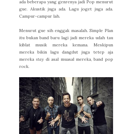
ada beberapa yang genrenya jadi Pop menurut
gue. Akustik juga ada. Lagu joget juga ada.
Campur-campur lah.
Menurut gue sih enggak masalah. Simple Plan
itu bukan band baru lagi jadi mereka udah tau
kiblat musik mereka kemana. Meskipun
mereka bikin lagu dangdut juga tetep aja
mereka
stay
di asal muasal mereka, band pop
rock.