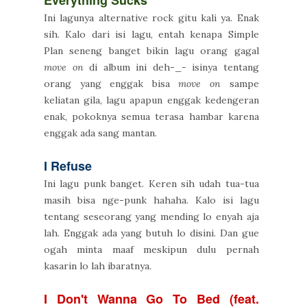
Everything Sucks
Ini lagunya alternative rock gitu kali ya. Enak
sih. Kalo dari isi lagu, entah kenapa Simple
Plan seneng banget bikin lagu orang gagal
move on
di album ini deh-_- isinya tentang
orang yang enggak bisa
move on
sampe
keliatan gila, lagu apapun enggak kedengeran
enak, pokoknya semua terasa hambar karena
enggak ada sang mantan.
I Refuse
Ini lagu punk banget. Keren sih udah tua-tua
masih bisa nge-punk hahaha. Kalo isi lagu
tentang seseorang yang mending lo enyah aja
lah. Enggak ada yang butuh lo disini. Dan gue
ogah minta maaf meskipun dulu pernah
kasarin lo lah ibaratnya.
I Don't Wanna Go To Bed (feat.