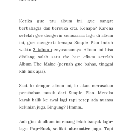
Ketika gue tau album ini, gue sangat
berbahagia dan bersuka cita. Kenapa? Karena
setelah gue dengerin semuaaaaa lagu di album
ini, gue mengerti kenapa Simple Plan butuh
waktu
2 tahun
penyusunannya. Album ini bisa
dibilang salah satu
the best album
setelah
Album The Maine
(pernah gue bahas, tinggal
klik link ajaa).
Saat lo dengar album ini, lo akan merasakan
perubahan musik dari Simple Plan. Mereka
kayak balik ke awal lagi tapi tetep ada nuansa
kekinian juga. Bingung? Hmmm..
Jadi gini, di album ini emang lebih banyak lagu-
lagu
Pop-Rock
, sedikit
alternative
juga. Tapi