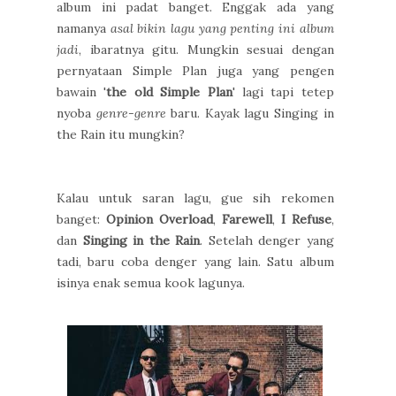
album ini padat banget. Enggak ada yang
namanya
asal bikin lagu yang penting ini album
jadi
, ibaratnya gitu. Mungkin sesuai dengan
pernyataan Simple Plan juga yang pengen
bawain '
the old Simple Plan
' lagi tapi tetep
nyoba
genre-genre
baru. Kayak lagu Singing in
the Rain itu mungkin?
Kalau untuk saran lagu, gue sih rekomen
banget:
Opinion Overload
,
Farewell
,
I Refuse
,
dan
Singing in the Rain
. Setelah denger yang
tadi, baru coba denger yang lain. Satu album
isinya enak semua kook lagunya.