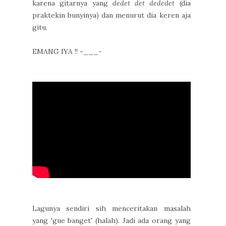
karena gitarnya yang
dedet det dededet
(dia
praktekin bunyinya) dan menurut dia keren aja
gitu.
EMANG IYA !! -___-
Lagunya sendiri sih menceritakan masalah
yang 'gue banget' (halah). Jadi ada orang yang