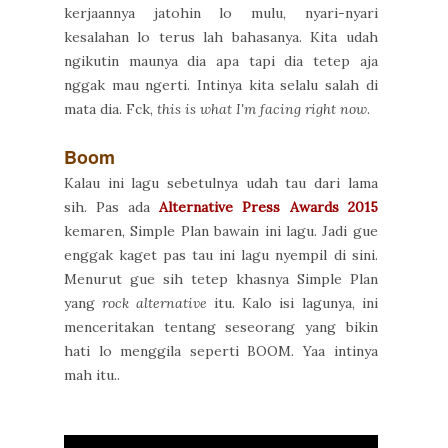
kerjaannya jatohin lo mulu, nyari-nyari
kesalahan lo terus lah bahasanya. Kita udah
ngikutin maunya dia apa tapi dia tetep aja
nggak mau ngerti. Intinya kita selalu salah di
mata dia. Fck,
this is what I'm facing right now
.
Boom
Kalau ini lagu sebetulnya udah tau dari lama
sih. Pas ada
Alternative Press Awards 2015
kemaren, Simple Plan bawain ini lagu. Jadi gue
enggak kaget pas tau ini lagu nyempil di sini.
Menurut gue sih tetep khasnya Simple Plan
yang
rock alternative
itu. Kalo isi lagunya, ini
menceritakan tentang seseorang yang bikin
hati lo menggila seperti BOOM. Yaa intinya
mah itu..