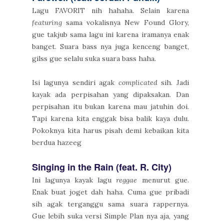
Lagu FAVORIT nih hahaha. Selain karena
featuring
sama vokalisnya New Found Glory,
gue takjub sama lagu ini karena iramanya enak
banget. Suara bass nya juga kenceng banget,
gilss gue selalu suka suara bass haha.
Isi lagunya sendiri agak
complicated
sih. Jadi
kayak ada perpisahan yang dipaksakan. Dan
perpisahan itu bukan karena mau jatuhin doi.
Tapi karena kita enggak bisa balik kaya dulu.
Pokoknya kita harus pisah demi kebaikan kita
berdua hazeeg
Singing in the Rain (feat. R. City)
Ini lagunya kayak lagu
reggae
menurut gue.
Enak buat joget dah haha. Cuma gue pribadi
sih agak terganggu sama suara rappernya.
Gue lebih suka versi Simple Plan nya aja, yang