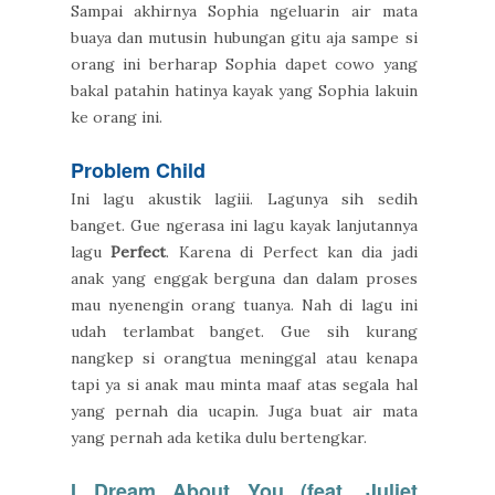
Sampai akhirnya Sophia ngeluarin air mata
buaya dan mutusin hubungan gitu aja sampe si
orang ini berharap Sophia dapet cowo yang
bakal patahin hatinya kayak yang Sophia lakuin
ke orang ini.
Problem Child
Ini lagu akustik lagiii. Lagunya sih sedih
banget. Gue ngerasa ini lagu kayak lanjutannya
lagu
Perfect
. Karena di Perfect kan dia jadi
anak yang enggak berguna dan dalam proses
mau nyenengin orang tuanya. Nah di lagu ini
udah terlambat banget. Gue sih kurang
nangkep si orangtua meninggal atau kenapa
tapi ya si anak mau minta maaf atas segala hal
yang pernah dia ucapin. Juga buat air mata
yang pernah ada ketika dulu bertengkar.
I Dream About You (feat. Juliet