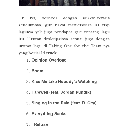
Oh iya, berbeda dengan
review-review
sebelumnya, gue bakal menjelaskan isi tiap
lagunya yak juga pendapat gue tentang lagu
itu. Urutan deskripsinya sesuai juga dengan
urutan lagu di Taking One for the Team nya
yang berisi
14 track
:
Opinion Overload
Boom
Kiss Me Like Nobody's Watching
Farewell (feat. Jordan Pundik)
Singing in the Rain (feat. R. City)
Everything Sucks
I Refuse