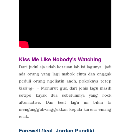
Kiss Me Like Nobody's Watching
Dari judul aja udah ketauan lah isi lagunya.. jadi
ada orang yang lagi mabok cinta dan enggak
peduli orang ngeliatin aneh, pokoknya tetep
kissing
-_- Menurut gue, dari jenis lagu masih
setipe kayak dua sebelumnya yang rock
alternative. Dan
beat
lagu ini bikin lo
mengangguk-anggukkan kepala karena emang
enak.
Farewell (feat. Jordan Pundik)