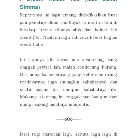
Simms)
Sepertinya ini lagu emang didedikasikan buat
jadi penutup album ini. Kayak lo nonton film di
bioskop, terus filmnya abis dan keluar lah
credit film
. Naah ini lagu tuh cocok buat bagian
credit
haha.
Isi lagunya sih kayak ada seseorang yang
enggak
perfect
lah, malah cenderung kurang.
Dia menyukai seseorang yang kebetulan orang
terdekatnya juga (mungkin sahabatnya) dan
suatu malam dia mimpiin sahabatnya itu.
Makanya si orang ini enggak mau bangun dari
mimpi, saking indahnya mimpi itu.
----o0o----
Dari segi material lagu, semua lagu-lagu di