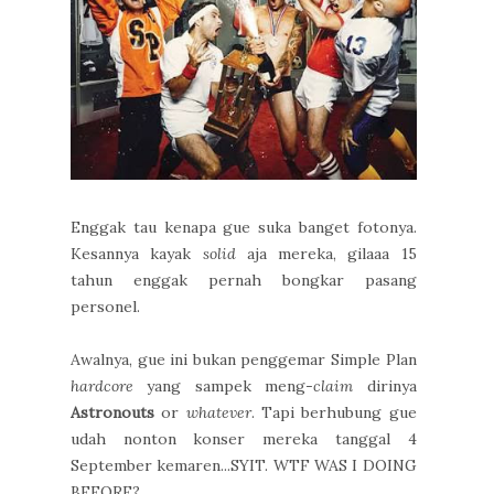
Enggak tau kenapa gue suka banget fotonya.
Kesannya kayak
solid
aja mereka, gilaaa 15
tahun enggak pernah bongkar pasang
personel.
Awalnya, gue ini bukan penggemar Simple Plan
hardcore
yang sampek meng-
claim
dirinya
Astronouts
or
whatever
. Tapi berhubung gue
udah nonton konser mereka tanggal 4
September kemaren...SYIT. WTF WAS I DOING
BEFORE?