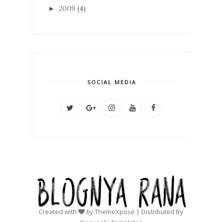
2009
(4)
►
SOCIAL MEDIA
Created with
by
ThemeXpose
| Distributed By