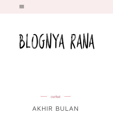
curhat
AKHIR BULAN