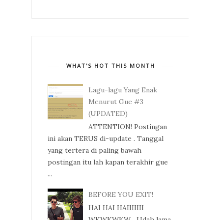
WHAT'S HOT THIS MONTH
Lagu-lagu Yang Enak
Menurut Gue #3
(UPDATED)
ATTENTION! Postingan
ini akan TERUS di-update . Tanggal
yang tertera di paling bawah
postingan itu lah kapan terakhir gue
...
BEFORE YOU EXIT!
HAI HAI HAIIIIIII
WKWKWKW Udah lama