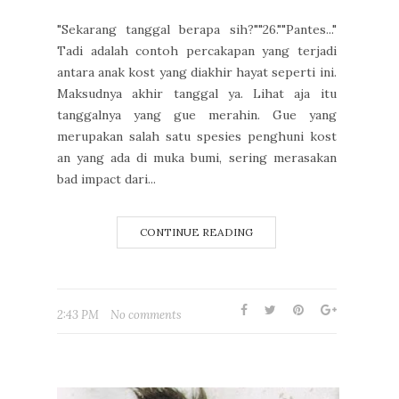
"Sekarang tanggal berapa sih?""26.""Pantes..."
Tadi adalah contoh percakapan yang terjadi
antara anak kost yang diakhir hayat seperti ini.
Maksudnya akhir tanggal ya. Lihat aja itu
tanggalnya yang gue merahin. Gue yang
merupakan salah satu spesies penghuni kost
an yang ada di muka bumi, sering merasakan
bad impact dari...
CONTINUE READING
2:43 PM
No comments