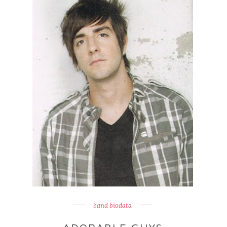
band biodata