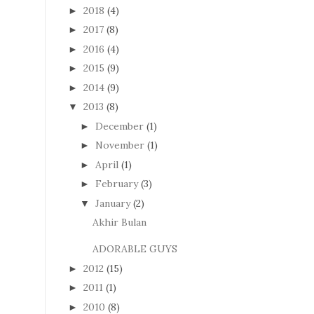
2018
(4)
►
2017
(8)
►
2016
(4)
►
2015
(9)
►
2014
(9)
►
2013
(8)
▼
December
(1)
►
November
(1)
►
April
(1)
►
February
(3)
►
January
(2)
▼
Akhir Bulan
ADORABLE GUYS
2012
(15)
►
2011
(1)
►
2010
(8)
►