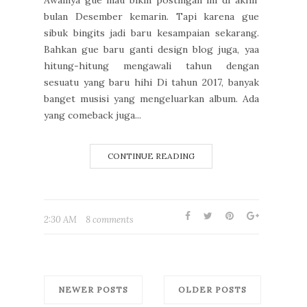
Awalnya gue mau bikin postingan ini di akhir
bulan Desember kemarin. Tapi karena gue
sibuk bingits jadi baru kesampaian sekarang.
Bahkan gue baru ganti design blog juga, yaa
hitung-hitung mengawali tahun dengan
sesuatu yang baru hihi Di tahun 2017, banyak
banget musisi yang mengeluarkan album. Ada
yang comeback juga...
CONTINUE READING
2:30 AM
8 comments
NEWER POSTS
OLDER POSTS