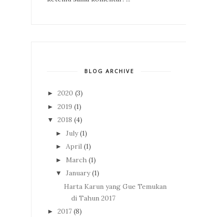
BLOG ARCHIVE
2020
(3)
►
2019
(1)
►
2018
(4)
▼
July
(1)
►
April
(1)
►
March
(1)
►
January
(1)
▼
Harta Karun yang Gue Temukan
di Tahun 2017
2017
(8)
►