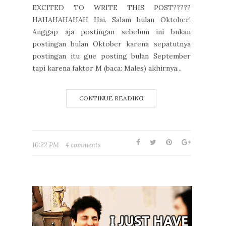
EXCITED TO WRITE THIS POST?????
HAHAHAHAHAH Hai. Salam bulan Oktober!
Anggap aja postingan sebelum ini bukan
postingan bulan Oktober karena sepatutnya
postingan itu gue posting bulan September
tapi karena faktor M (baca: Males) akhirnya...
CONTINUE READING
10:22 PM
4 comments