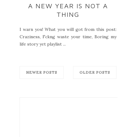
A NEW YEAR IS NOT A
THING
I warn you! What you will got from this post:
Craziness, Fckng waste your time, Boring my
life story yet playlist ...
NEWER POSTS
OLDER POSTS