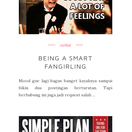
curhat
BEING A SMART
FANGIRLING
Mood gue lagi bagus banget kayaknya sampai
bikin dua postingan berturutan. Tapi
berhubung ini juga jadi request salah ...