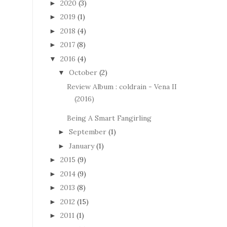
2020
(3)
►
2019
(1)
►
2018
(4)
►
2017
(8)
►
2016
(4)
▼
October
(2)
▼
Review Album : coldrain - Vena II
(2016)
Being A Smart Fangirling
September
(1)
►
January
(1)
►
2015
(9)
►
2014
(9)
►
2013
(8)
►
2012
(15)
►
2011
(1)
►