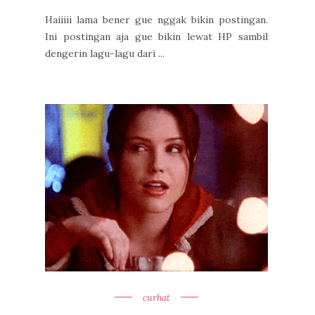
Haiiiii lama bener gue nggak bikin postingan.
Ini postingan aja gue bikin lewat HP sambil
dengerin lagu-lagu dari ...
curhat