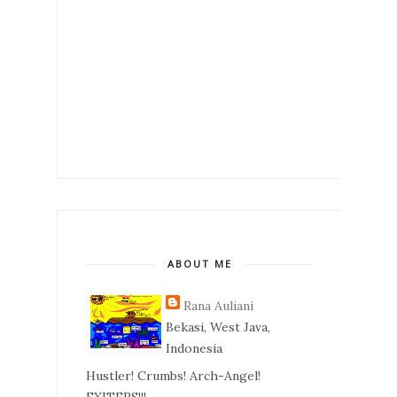
ABOUT ME
Rana Auliani
Bekasi, West Java,
Indonesia
Hustler! Crumbs! Arch-Angel!
EXITERS!!!