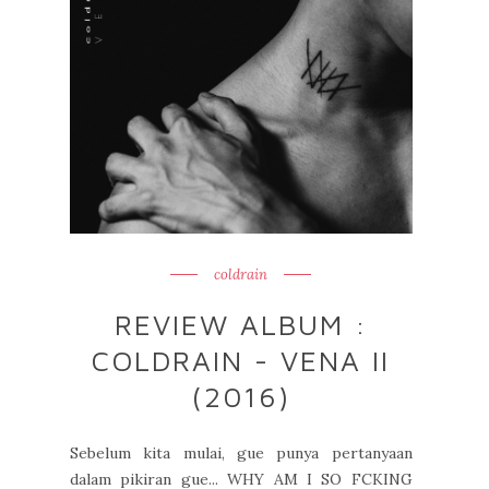
coldrain
REVIEW ALBUM :
COLDRAIN - VENA II
(2016)
Sebelum kita mulai, gue punya pertanyaan
dalam pikiran gue... WHY AM I SO FCKING