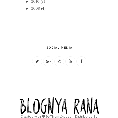
2010
(8)
►
2009
(4)
►
SOCIAL MEDIA
Created with
by
ThemeXpose
| Distributed By