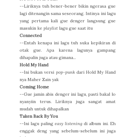
--Liriknya tuh bener-bener bikin ngerasa gue
lagi ditenangin sama seseorang. Intinya ini lagu
yang pertama kali gue denger langsung gue
masukin ke
playlist
lagu gue saat itu
Connected
--Entah kenapa ini lagu tuh suka kepikiran di
otak gue. Apa karena lagunya gampang
dihapalin juga atau gimana...
Hold My Hand
--Ini bukan versi
pop-punk
dari Hold My Hand
nya Maher Zain yak
Coming Home
--Gue jamin abis denger ini lagu, pasti bakal lo
nyanyiin terus. Liriknya juga sangat amat
mudah untuk dihapalkan
Taken Back By You
--Ini lagu paling
easy listening
di album ini. Eh
enggak deng yang sebelum-sebelum ini juga