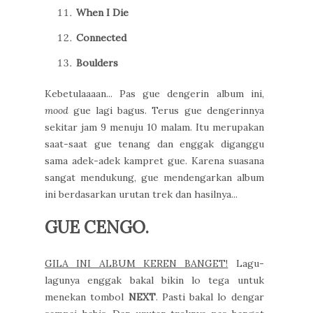
When I Die
Connected
Boulders
Kebetulaaaan... Pas gue dengerin album ini,
mood
gue lagi bagus. Terus gue dengerinnya
sekitar jam 9 menuju 10 malam. Itu merupakan
saat-saat gue tenang dan enggak diganggu
sama adek-adek kampret gue. Karena suasana
sangat mendukung, gue mendengarkan album
ini berdasarkan urutan trek dan hasilnya...
GUE CENGO.
GILA INI ALBUM KEREN BANGET!
Lagu-
lagunya enggak bakal bikin lo tega untuk
menekan tombol
NEXT
. Pasti bakal lo dengar