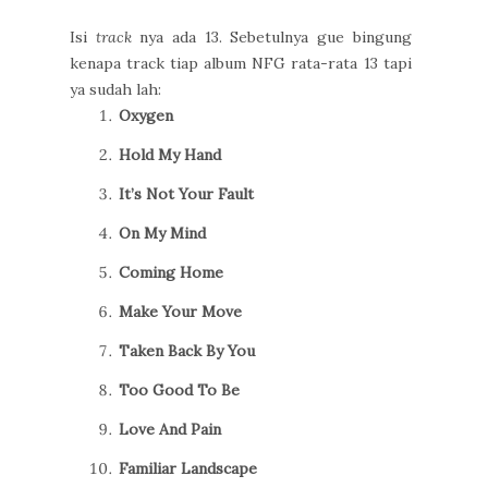
Isi
track
nya ada 13. Sebetulnya gue bingung
kenapa track tiap album NFG rata-rata 13 tapi
ya sudah lah:
Oxygen
Hold My Hand
It’s Not Your Fault
On My Mind
Coming Home
Make Your Move
Taken Back By You
Too Good To Be
Love And Pain
Familiar Landscape