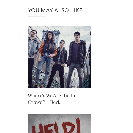
YOU MAY ALSO LIKE
Where's We Are the In
Crowd? + Revi...