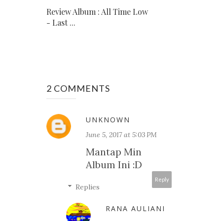
Review Album : All Time Low
- Last ...
2 COMMENTS
UNKNOWN
June 5, 2017 at 5:03 PM
Mantap Min
Album Ini :D
Reply
Replies
RANA AULIANI