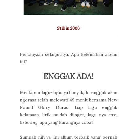
Still in 2006
Pertanyaan selanjutnya. Apa kelemahan album
ini?
ENGGAK ADA!
Meskipun lagu-lagunya banyak, lo enggak akan
ngerasa telah melewati 49 menit bersama New
Found Glory. Durasi tiap lagu enggak
kelamaan, lirik mudah diinget, lagu nya
easy
listening
, apa yang kurangnya coba?
Sumpah nih ya. Ini album terbaik yang pernah