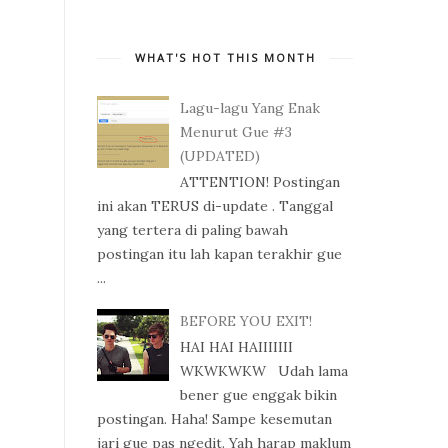
WHAT'S HOT THIS MONTH
Lagu-lagu Yang Enak
Menurut Gue #3
(UPDATED)
ATTENTION! Postingan
ini akan TERUS di-update . Tanggal
yang tertera di paling bawah
postingan itu lah kapan terakhir gue
...
BEFORE YOU EXIT!
HAI HAI HAIIIIIII
WKWKWKW Udah lama
bener gue enggak bikin
postingan. Haha! Sampe kesemutan
jari gue pas ngedit. Yah harap maklum