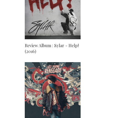
Review Album : Sylar - Help!
(2016)