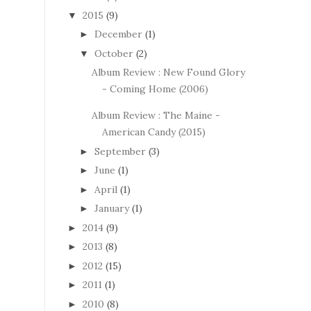
2015
(9)
▼
December
(1)
►
October
(2)
▼
Album Review : New Found Glory
- Coming Home (2006)
Album Review : The Maine -
American Candy (2015)
September
(3)
►
June
(1)
►
April
(1)
►
January
(1)
►
2014
(9)
►
2013
(8)
►
2012
(15)
►
2011
(1)
►
2010
(8)
►