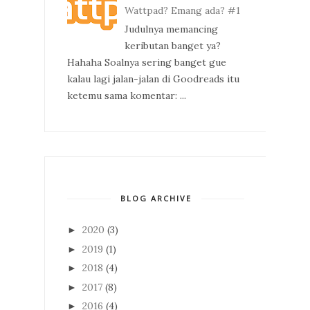
Wattpad? Emang ada? #1
Judulnya memancing
keributan banget ya?
Hahaha Soalnya sering banget gue
kalau lagi jalan-jalan di Goodreads itu
ketemu sama komentar: ...
BLOG ARCHIVE
2020
(3)
►
2019
(1)
►
2018
(4)
►
2017
(8)
►
2016
(4)
►