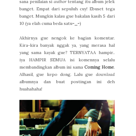
sana penilaian si
author
tentang itu album jelek
banget. Empat dari sepuluh cuy! Ebuset tega
banget. Mungkin kalau gue bakalan kasih 5 dari
10 (ya elah cuma beda satu
-_-
)
Akhirnya gue nengok ke bagian komentar.
Kira-kira banyak nggak ya, yang merasa hal
yang sama kayak gue? TERNYATAA hampir..
iya HAMPIR SEMUA isi komennya selalu
membandingkan album ini sama
Coming Home
.
Alhasil, gue kepo dong. Lalu gue
download
albumnya dan buat postingan ini deh
huahahaha!