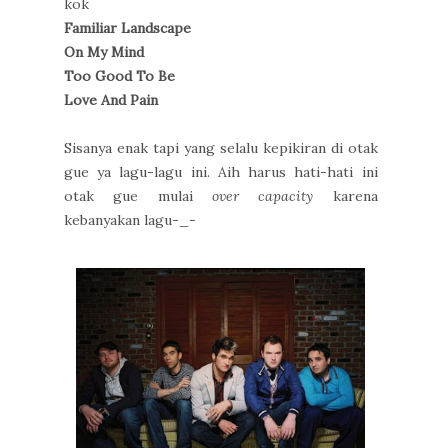
kok
Familiar Landscape
On My Mind
Too Good To Be
Love And Pain
Sisanya enak tapi yang selalu kepikiran di otak
gue ya lagu-lagu ini. Aih harus hati-hati ini
otak gue mulai
over capacity
karena
kebanyakan lagu-_-