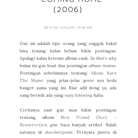
(2006)
BY
RANA AULIANI
- 10:42 AM
Gue ini adalah tipe orang yang enggak bakal
bisa tenang kalau belum bikin postingan.
Apalagi kalau ketemu album enak.
So that’s why
bulan ini gue buat dua postingan
album review
.
Postingan sebelumnya tentang
Album Baru
The Maine
yang jelas-jelas
genre
nya beda
banget sama yang ini. Biar adil dong ya, ada
yang berisik ada yang
easy listening
haha
Ceritanya saat gue mau bikin postingan
tentang album
New Found Glory –
Resurrection
, gue baca banyak artikel. Salah
satunya di
absolutepunk
. Ternyata justru di