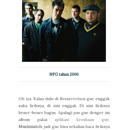
NFG tahun 2006
Oh iya. Kalau dulu di Resurrection gue enggak
suka liriknya, di sini enggak. Di sini liriknya
bener-bener bagus. Apalagi pas gue denger ini
album pakai
aplikasi kesukaan gue,
Musixmatch
,
jadi gue bisa sekalian baca liriknya