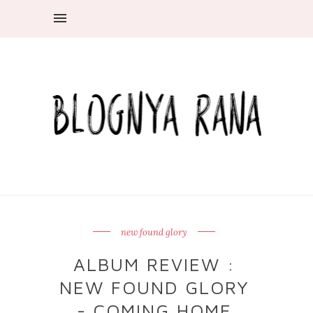
new found glory
ALBUM REVIEW :
NEW FOUND GLORY
- COMING HOME