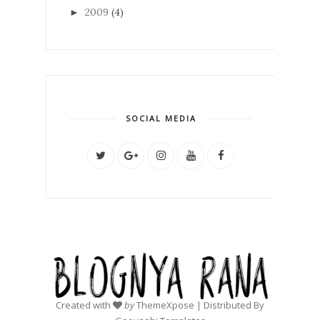
2009
(4)
►
SOCIAL MEDIA
Created with
by
ThemeXpose
| Distributed By