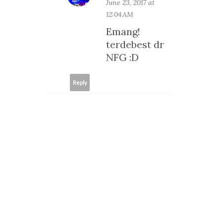
June 23, 2017 at
12:04 AM
Emang!
terdebest dr
NFG :D
Reply