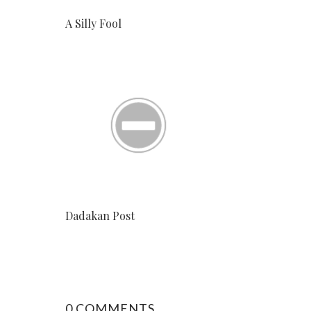
A Silly Fool
Dadakan Post
0 COMMENTS