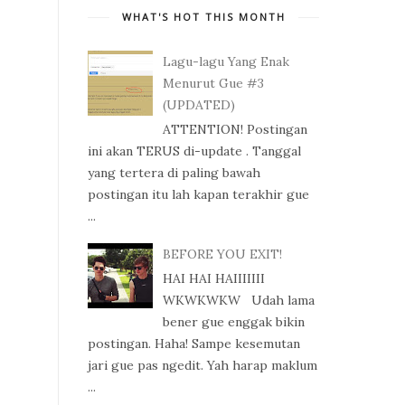
WHAT'S HOT THIS MONTH
Lagu-lagu Yang Enak
Menurut Gue #3
(UPDATED)
ATTENTION! Postingan
ini akan TERUS di-update . Tanggal
yang tertera di paling bawah
postingan itu lah kapan terakhir gue
...
BEFORE YOU EXIT!
HAI HAI HAIIIIIII
WKWKWKW Udah lama
bener gue enggak bikin
postingan. Haha! Sampe kesemutan
jari gue pas ngedit. Yah harap maklum
...