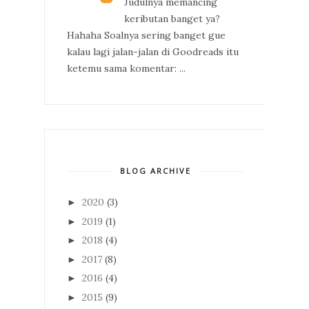
Judulnya memancing
keributan banget ya?
Hahaha Soalnya sering banget gue
kalau lagi jalan-jalan di Goodreads itu
ketemu sama komentar: ...
BLOG ARCHIVE
2020
(3)
►
2019
(1)
►
2018
(4)
►
2017
(8)
►
2016
(4)
►
2015
(9)
►