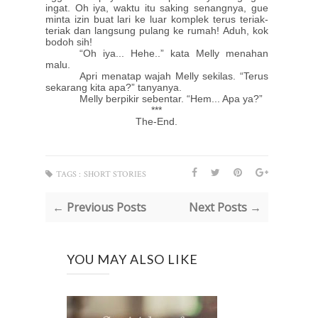
ingat. Oh iya, waktu itu saking senangnya, gue
minta izin buat lari ke luar komplek terus teriak-
teriak dan langsung pulang ke rumah! Aduh, kok
bodoh sih!
“Oh iya... Hehe..” kata Melly menahan
malu.
Apri menatap wajah Melly sekilas. “Terus
sekarang kita apa?” tanyanya.
Melly berpikir sebentar. “Hem... Apa ya?”
***
The-End.
TAGS :
SHORT STORIES
← Previous Posts
Next Posts →
YOU MAY ALSO LIKE