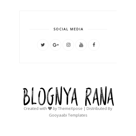
SOCIAL MEDIA
Created with
by
ThemeXpose
| Distributed By
Gooyaabi Templates