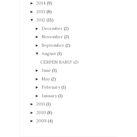
2014
(9)
►
2013
(8)
►
2012
(15)
▼
December
(2)
►
November
(3)
►
September
(2)
►
August
(1)
▼
CERPEN BARU! xD
June
(3)
►
May
(2)
►
February
(1)
►
January
(1)
►
2011
(1)
►
2010
(8)
►
2009
(4)
►