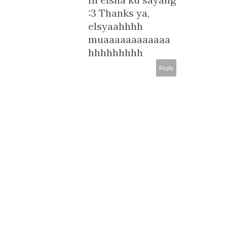
:3 Thanks ya,
elsyaahhhh
muaaaaaaaaaaaa
hhhhhhhhh
Reply