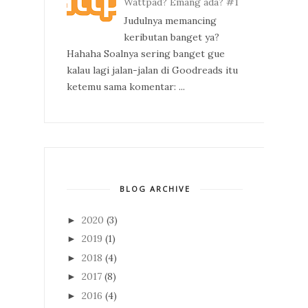
Wattpad? Emang ada? #1
Judulnya memancing
keributan banget ya?
Hahaha Soalnya sering banget gue
kalau lagi jalan-jalan di Goodreads itu
ketemu sama komentar: ...
BLOG ARCHIVE
2020
(3)
►
2019
(1)
►
2018
(4)
►
2017
(8)
►
2016
(4)
►