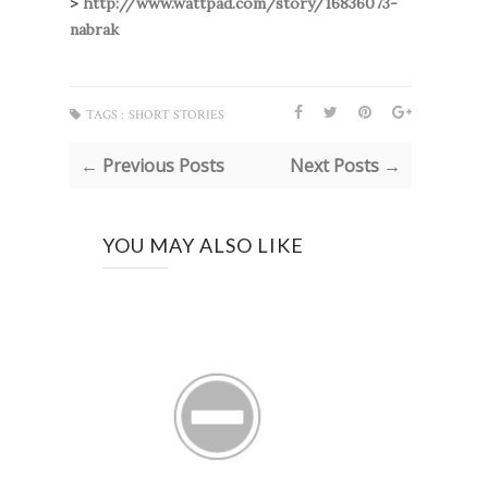
>
http://www.wattpad.com/story/16836073-
nabrak
TAGS :
SHORT STORIES
← Previous Posts
Next Posts →
YOU MAY ALSO LIKE