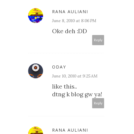
RANA AULIANI
June 8, 2010 at 8:06 PM
Oke deh :DD
Reply
ODAY
June 10, 2010 at 9:25 AM
like this..
dtng k blog gw ya!
Reply
RANA AULIANI