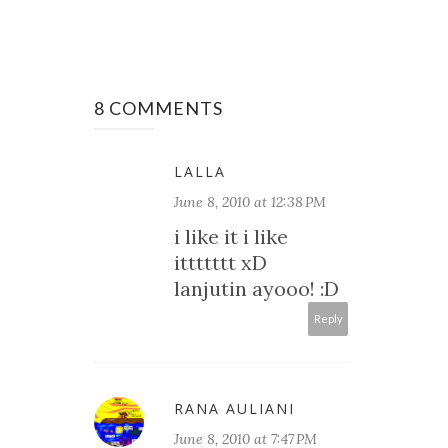
8 COMMENTS
LALLA
June 8, 2010 at 12:38 PM
i like it i like
ittttttt xD
lanjutin ayooo! :D
Reply
RANA AULIANI
June 8, 2010 at 7:47 PM