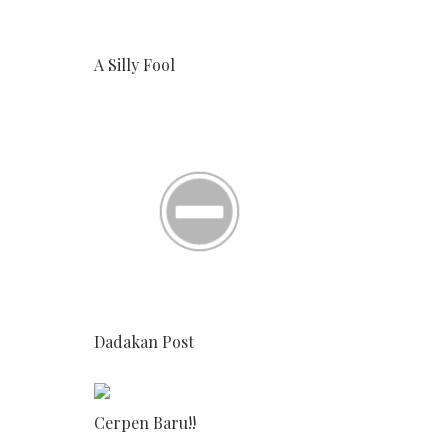
A Silly Fool
Dadakan Post
Cerpen Baru!!