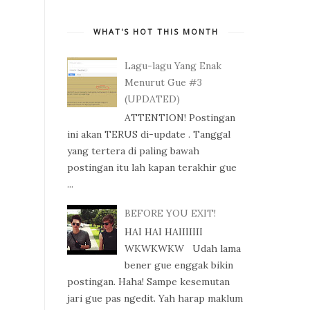
WHAT'S HOT THIS MONTH
Lagu-lagu Yang Enak
Menurut Gue #3
(UPDATED)
ATTENTION! Postingan
ini akan TERUS di-update . Tanggal
yang tertera di paling bawah
postingan itu lah kapan terakhir gue
...
BEFORE YOU EXIT!
HAI HAI HAIIIIIII
WKWKWKW Udah lama
bener gue enggak bikin
postingan. Haha! Sampe kesemutan
jari gue pas ngedit. Yah harap maklum