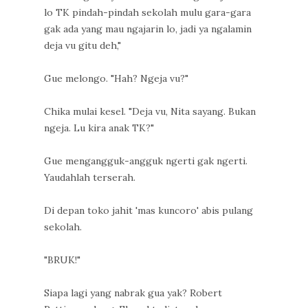
lo TK pindah-pindah sekolah mulu gara-gara
gak ada yang mau ngajarin lo, jadi ya ngalamin
deja vu gitu deh,"
Gue melongo. "Hah? Ngeja vu?"
Chika mulai kesel. "Deja vu, Nita sayang. Bukan
ngeja. Lu kira anak TK?"
Gue mengangguk-angguk ngerti gak ngerti.
Yaudahlah terserah.
Di depan toko jahit 'mas kuncoro' abis pulang
sekolah.
"BRUK!"
Siapa lagi yang nabrak gua yak? Robert