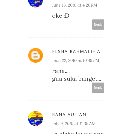
June 13, 2010 at 4:20 PM
oke :D
Reply
ELSHA RAHMALIFIA
June 22, 2010 at 10:49 PM
rana....
gua suka banget...
Reply
RANA AULIANI
July 9, 2010 at 11:39 AM
Ih elsha ku sayang