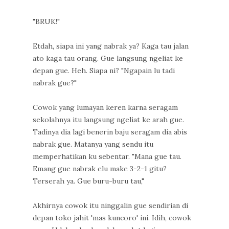
"BRUK!"
Etdah, siapa ini yang nabrak ya? Kaga tau jalan
ato kaga tau orang. Gue langsung ngeliat ke
depan gue. Heh. Siapa ni? "Ngapain lu tadi
nabrak gue?"
Cowok yang lumayan keren karna seragam
sekolahnya itu langsung ngeliat ke arah gue.
Tadinya dia lagi benerin baju seragam dia abis
nabrak gue. Matanya yang sendu itu
memperhatikan ku sebentar. "Mana gue tau.
Emang gue nabrak elu make 3-2-1 gitu?
Terserah ya. Gue buru-buru tau,"
Akhirnya cowok itu ninggalin gue sendirian di
depan toko jahit 'mas kuncoro' ini. Idih, cowok