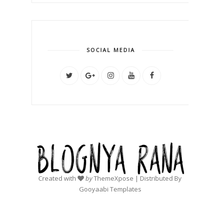
SOCIAL MEDIA
Created with
by
ThemeXpose
| Distributed By
Gooyaabi Templates