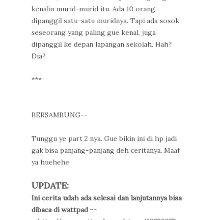
kenalin murid-murid itu. Ada 10 orang,
dipanggil satu-satu muridnya. Tapi ada sosok
seseorang yang paling gue kenal, juga
dipanggil ke depan lapangan sekolah. Hah?
Dia?
***
BERSAMBUNG--
Tunggu ye part 2 nya. Gue bikin ini di hp jadi
gak bisa panjang-panjang deh ceritanya. Maaf
ya huehehe
UPDATE:
Ini cerita udah ada selesai dan lanjutannya bisa
dibaca di wattpad --