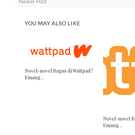
Newer Post
YOU MAY ALSO LIKE
Novel-novel Bagus di Wattpad?
Emang...
Novel-novel B
Emang...