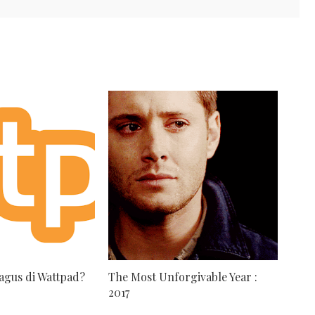
agus di Wattpad?
The Most Unforgivable Year :
2017