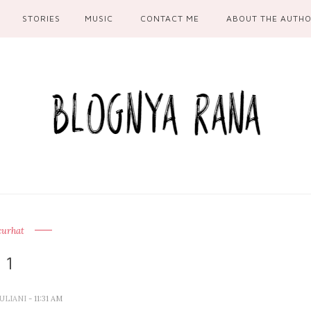
STORIES
MUSIC
CONTACT ME
ABOUT THE AUTH
curhat
1
ULIANI
- 11:31 AM