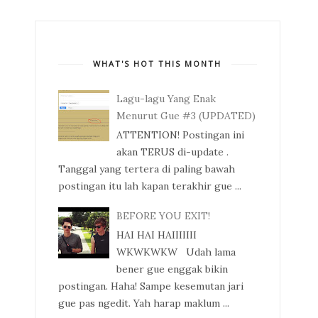
WHAT'S HOT THIS MONTH
Lagu-lagu Yang Enak
Menurut Gue #3 (UPDATED)
ATTENTION! Postingan ini
akan TERUS di-update .
Tanggal yang tertera di paling bawah
postingan itu lah kapan terakhir gue ...
BEFORE YOU EXIT!
HAI HAI HAIIIIIII
WKWKWKW Udah lama
bener gue enggak bikin
postingan. Haha! Sampe kesemutan jari
gue pas ngedit. Yah harap maklum ...