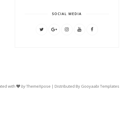
SOCIAL MEDIA
ated with
by
ThemeXpose
| Distributed By
Gooyaabi Templates