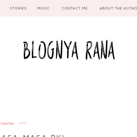
STORIES
MUSIC
CONTACT ME
ABOUT THE AUTH
e stories