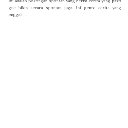
Ini adalah postingan spontan yang berisi cerita yang pasti
gue bikin secara spontan juga. Ini genre cerita yang
enggak ...