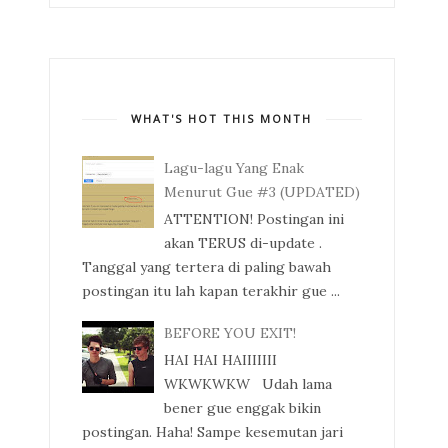
WHAT'S HOT THIS MONTH
Lagu-lagu Yang Enak
Menurut Gue #3 (UPDATED)
ATTENTION! Postingan ini
akan TERUS di-update .
Tanggal yang tertera di paling bawah
postingan itu lah kapan terakhir gue ...
BEFORE YOU EXIT!
HAI HAI HAIIIIIII
WKWKWKW Udah lama
bener gue enggak bikin
postingan. Haha! Sampe kesemutan jari