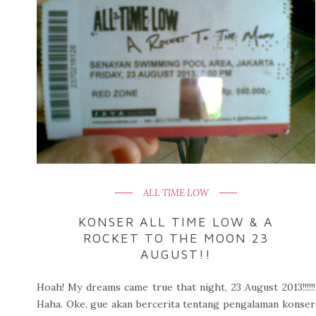
ALL TIME LOW
KONSER ALL TIME LOW & A
ROCKET TO THE MOON 23
AUGUST!!
Hoah! My dreams came true that night, 23 August 2013!!!!!!
Haha. Oke, gue akan bercerita tentang pengalaman konser