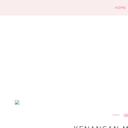
HOME
lif