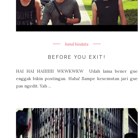
band biodata
BEFORE YOU EXIT!
HAI HAI HAIIIIIII WKWKWKW Udah lama bener gue
enggak bikin postingan. Haha! Sampe kesemutan jari gue
pas ngedit. Yah ...