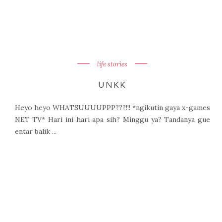
life stories
UNKK
Heyo heyo WHATSUUUUPPP???!!! *ngikutin gaya x-games
NET TV* Hari ini hari apa sih? Minggu ya? Tandanya gue
entar balik ...