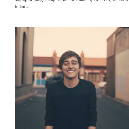
bulan ...