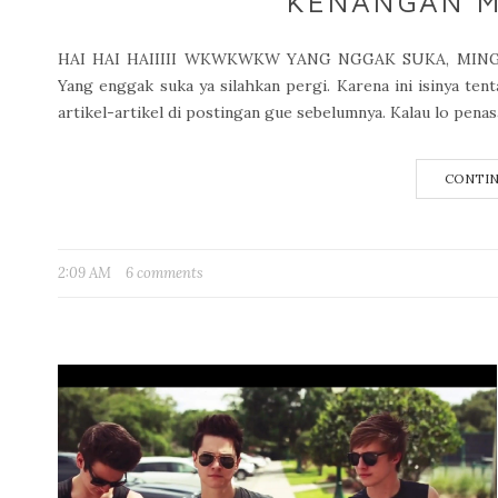
KENANGAN M
HAI HAI HAIIIII WKWKWKW YANG NGGAK SUKA, MINGGAT
Yang enggak suka ya silahkan pergi. Karena ini isinya te
artikel-artikel di postingan gue sebelumnya. Kalau lo penasa
CONTIN
2:09 AM
6 comments