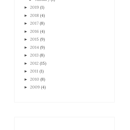
2019
(1)
►
2018
(4)
►
2017
(8)
►
2016
(4)
►
2015
(9)
►
2014
(9)
►
2013
(8)
►
2012
(15)
►
2011
(1)
►
2010
(8)
►
2009
(4)
►