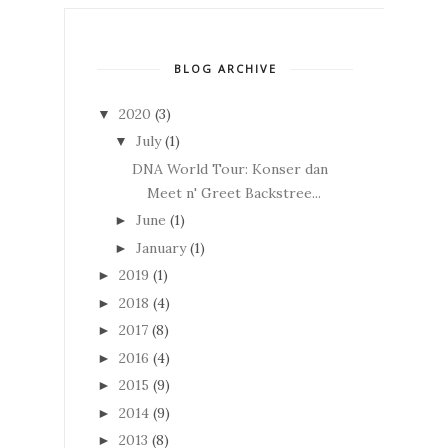
BLOG ARCHIVE
2020
(3)
▼
July
(1)
▼
DNA World Tour: Konser dan
Meet n' Greet Backstree...
June
(1)
►
January
(1)
►
2019
(1)
►
2018
(4)
►
2017
(8)
►
2016
(4)
►
2015
(9)
►
2014
(9)
►
2013
(8)
►