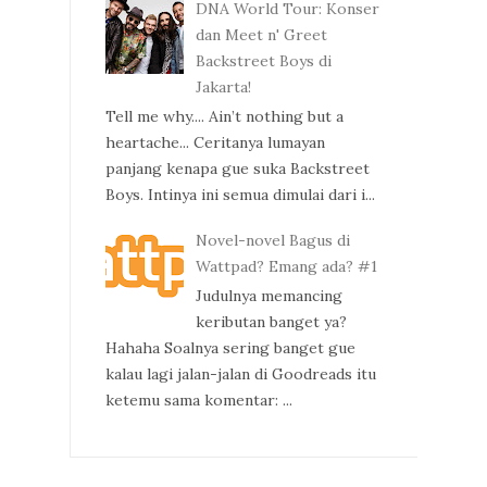
DNA World Tour: Konser
dan Meet n' Greet
Backstreet Boys di
Jakarta!
Tell me why.... Ain’t nothing but a
heartache... Ceritanya lumayan
panjang kenapa gue suka Backstreet
Boys. Intinya ini semua dimulai dari i...
Novel-novel Bagus di
Wattpad? Emang ada? #1
Judulnya memancing
keributan banget ya?
Hahaha Soalnya sering banget gue
kalau lagi jalan-jalan di Goodreads itu
ketemu sama komentar: ...