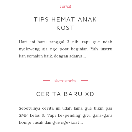
curhat
TIPS HEMAT ANAK
KOST
Hari ini baru tanggal 3 nih, tapi gue udah
nyeleweng aja nge-post beginian. Yah justru
kan semakin baik, dengan adanya ...
short stories
CERITA BARU XD
Sebetulnya cerita ini udah lama gue bikin pas
SMP kelas 9. Tapi ke-pending gitu gara-gara
kompi rusak dan gue nge-kost ...