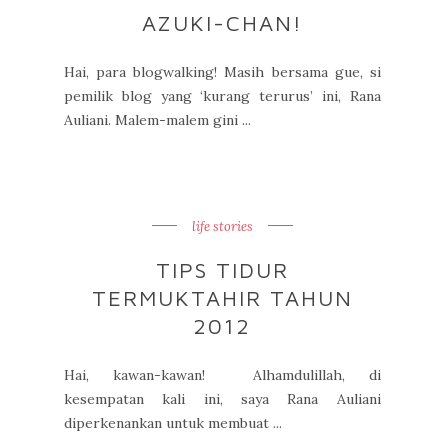
AZUKI-CHAN!
Hai, para blogwalking! Masih bersama gue, si
pemilik blog yang ‘kurang terurus’ ini, Rana
Auliani. Malem-malem gini ...
life stories
TIPS TIDUR
TERMUKTAHIR TAHUN
2012
Hai, kawan-kawan! Alhamdulillah, di
kesempatan kali ini, saya Rana Auliani
diperkenankan untuk membuat ...