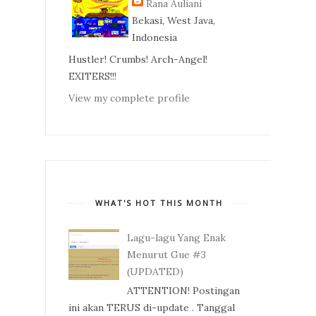
Rana Auliani
Bekasi, West Java,
Indonesia
Hustler! Crumbs! Arch-Angel!
EXITERS!!!
View my complete profile
WHAT'S HOT THIS MONTH
Lagu-lagu Yang Enak
Menurut Gue #3
(UPDATED)
ATTENTION! Postingan
ini akan TERUS di-update . Tanggal