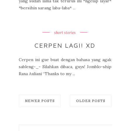
yang sudah lama tak terurus ini *ngelap layar*
*bersihin sarang laba-laba* ...
short stories
CERPEN LAGI! XD
Cerpen ini gue buat dengan bahasa yang agak
sableng-_- Silahkan dibaca, guys! Jomblo-ship
Rana Auliani “Thanks to my ...
NEWER POSTS
OLDER POSTS