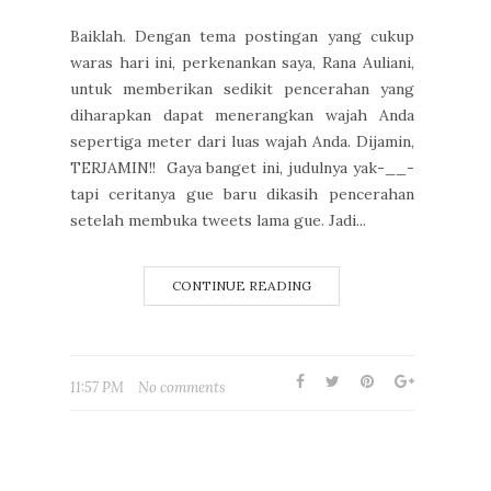
Baiklah. Dengan tema postingan yang cukup
waras hari ini, perkenankan saya, Rana Auliani,
untuk memberikan sedikit pencerahan yang
diharapkan dapat menerangkan wajah Anda
sepertiga meter dari luas wajah Anda. Dijamin,
TERJAMIN!! Gaya banget ini, judulnya yak-__-
tapi ceritanya gue baru dikasih pencerahan
setelah membuka tweets lama gue. Jadi...
CONTINUE READING
11:57 PM
No comments