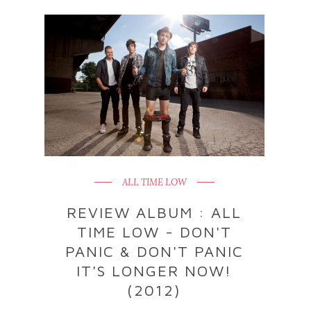
ALL TIME LOW
REVIEW ALBUM : ALL
TIME LOW - DON'T
PANIC & DON'T PANIC
IT'S LONGER NOW!
(2012)